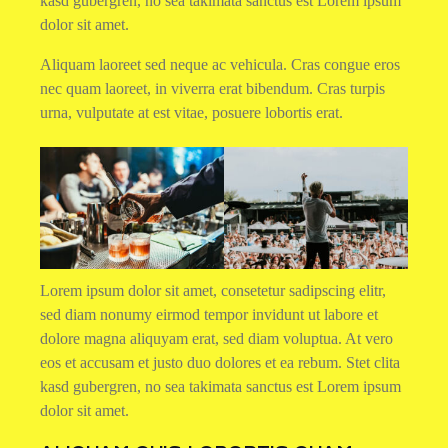
kasd gubergren, no sea takimata sanctus est Lorem ipsum
dolor sit amet.
Aliquam laoreet sed neque ac vehicula. Cras congue eros
nec quam laoreet, in viverra erat bibendum. Cras turpis
urna, vulputate at est vitae, posuere lobortis erat.
Lorem ipsum dolor sit amet, consetetur sadipscing elitr,
sed diam nonumy eirmod tempor invidunt ut labore et
dolore magna aliquyam erat, sed diam voluptua. At vero
eos et accusam et justo duo dolores et ea rebum. Stet clita
kasd gubergren, no sea takimata sanctus est Lorem ipsum
dolor sit amet.