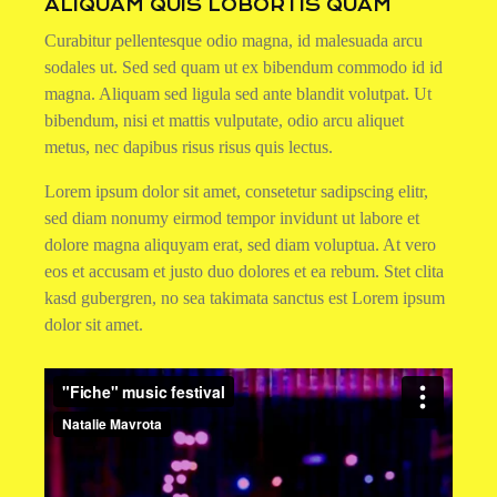
ALIQUAM QUIS LOBORTIS QUAM
Curabitur pellentesque odio magna, id malesuada arcu
sodales ut. Sed sed quam ut ex bibendum commodo id id
magna. Aliquam sed ligula sed ante blandit volutpat. Ut
bibendum, nisi et mattis vulputate, odio arcu aliquet
metus, nec dapibus risus risus quis lectus.
Lorem ipsum dolor sit amet, consetetur sadipscing elitr,
sed diam nonumy eirmod tempor invidunt ut labore et
dolore magna aliquyam erat, sed diam voluptua. At vero
eos et accusam et justo duo dolores et ea rebum. Stet clita
kasd gubergren, no sea takimata sanctus est Lorem ipsum
dolor sit amet.