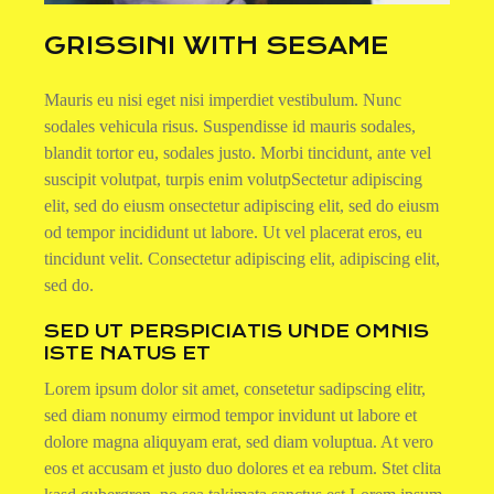
GRISSINI WITH SESAME
Mauris eu nisi eget nisi imperdiet vestibulum. Nunc
sodales vehicula risus. Suspendisse id mauris sodales,
blandit tortor eu, sodales justo. Morbi tincidunt, ante vel
suscipit volutpat, turpis enim volutpSectetur adipiscing
elit, sed do eiusm onsectetur adipiscing elit, sed do eiusm
od tempor incididunt ut labore. Ut vel placerat eros, eu
tincidunt velit. Consectetur adipiscing elit, adipiscing elit,
sed do.
SED UT PERSPICIATIS UNDE OMNIS
ISTE NATUS ET
Lorem ipsum dolor sit amet, consetetur sadipscing elitr,
sed diam nonumy eirmod tempor invidunt ut labore et
dolore magna aliquyam erat, sed diam voluptua. At vero
eos et accusam et justo duo dolores et ea rebum. Stet clita