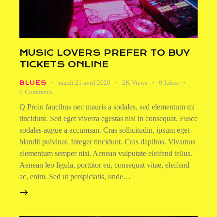
MUSIC LOVERS PREFER TO BUY
TICKETS ONLINE
BLUES
mardi 21 avril 2020
2K
Views
0
Likes
0
Comments
Q Proin faucibus nec mauris a sodales, sed elementum mi
tincidunt. Sed eget viverra egestas nisi in consequat. Fusce
sodales augue a accumsan. Cras sollicitudin, ipsum eget
blandit pulvinar. Integer tincidunt. Cras dapibus. Vivamus
elementum semper nisi. Aenean vulputate eleifend tellus.
Aenean leo ligula, porttitor eu, consequat vitae, eleifend
ac, enim. Sed ut perspiciatis, unde…