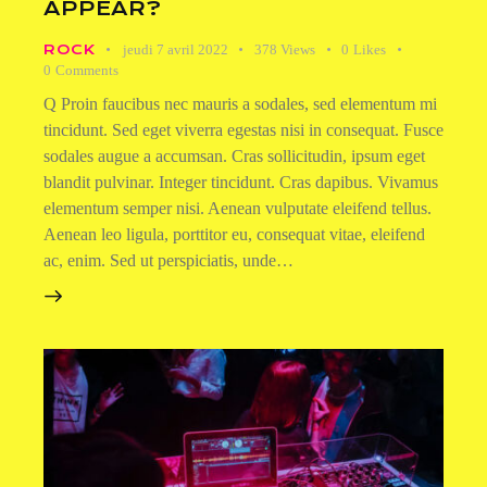
APPEAR?
ROCK
jeudi 7 avril 2022
378
Views
0
Likes
0
Comments
Q Proin faucibus nec mauris a sodales, sed elementum mi
tincidunt. Sed eget viverra egestas nisi in consequat. Fusce
sodales augue a accumsan. Cras sollicitudin, ipsum eget
blandit pulvinar. Integer tincidunt. Cras dapibus. Vivamus
elementum semper nisi. Aenean vulputate eleifend tellus.
Aenean leo ligula, porttitor eu, consequat vitae, eleifend
ac, enim. Sed ut perspiciatis, unde…